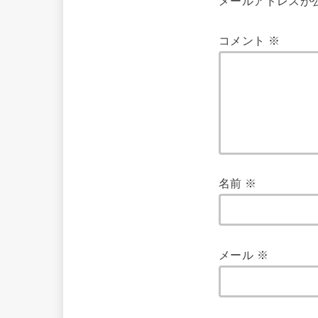
メールアドレスが
コメント
※
名前
※
メール
※