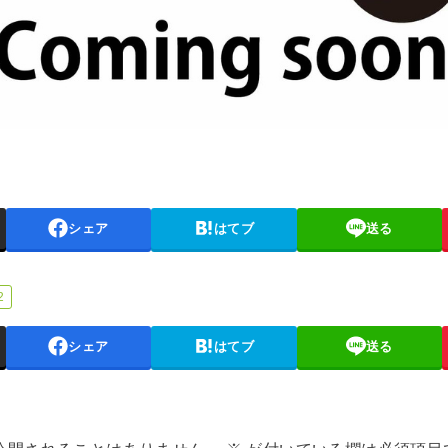
シェア
はてブ
送る
2
シェア
はてブ
送る