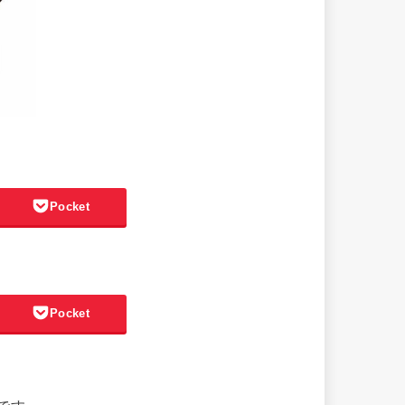
Pocket
Pocket