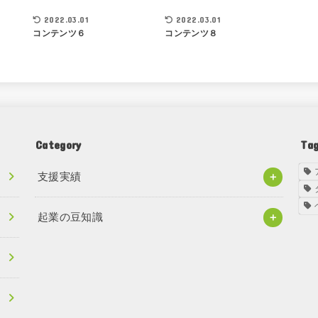
2022.03.01
2022.03.01
コンテンツ６
コンテンツ８
Category
Ta
支援実績
起業の豆知識