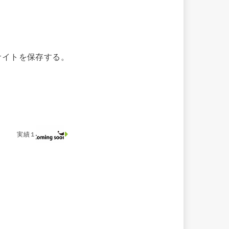
サイトを保存する。
実績１