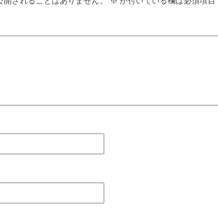
公開されることはありません。
※
が付いている欄は必須項目