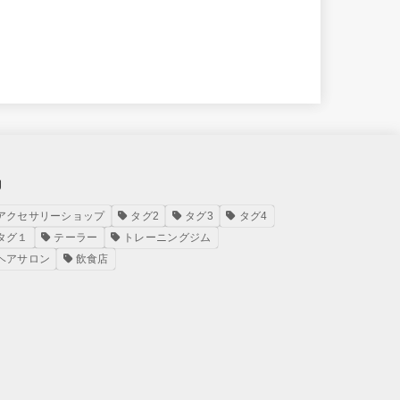
g
アクセサリーショップ
タグ2
タグ3
タグ4
タグ１
テーラー
トレーニングジム
ヘアサロン
飲食店