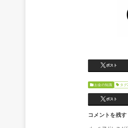
ポスト
お金の知識
タグ
ポスト
コメントを残す